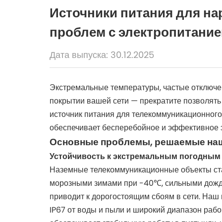
Источники питания для на
проблем с электропитание
Дата выпуска: 30.12.2025
Экстремальные температуры, частые отключен
покрытии вашей сети — прекратите позволят
источник питания для телекоммуникационного
обеспечивает бесперебойное и эффективное э
Основные проблемы, решаемые наш
Устойчивость к экстремальным погодным у
Наземные телекоммуникационные объекты ст
морозными зимами при -40℃, сильными дождя
приводит к дорогостоящим сбоям в сети. Наш
IP67 от воды и пыли и широкий диапазон раб