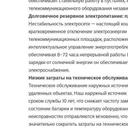
обеспечивает стабильную работу в пустынях,
телекоммуникационного оборудования незави
Долговечное резервное электропитание: п
Нестабильность электросети — настоящий ко
кратковременное отключение электроэнергии 
телекоммуникационных площадок, расположенн
интеллектуальное управление энергопотреблен
обеспечивая 8-72 часа непрерывной работы (
зарядки от солнечной энергии он обеспечива
электроснабжения.
Низкие затраты на техническое обслужив
Техническое обслуживание наружных источник
удаленных объектах. Наш наружный источник
сроком службы 10 лет, что снижает частоту з
состояние батареи и температуру оборудован
неисправностях отправляются мгновенно, что
значительно сократить затраты на техническо