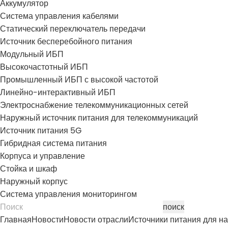
Аккумулятор
Система управления кабелями
Статический переключатель передачи
Источник бесперебойного питания
Модульный ИБП
Высокочастотный ИБП
Промышленный ИБП с высокой частотой
Линейно-интерактивный ИБП
Электроснабжение телекоммуникационных сетей
Наружный источник питания для телекоммуникаций
Источник питания 5G
Гибридная система питания
Корпуса и управление
Стойка и шкаф
Наружный корпус
Система управления мониторингом
Главная
Новости
Новости отрасли
Источники питания для н