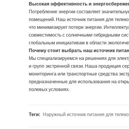
Высокая эффективность и энергосбережен
Потребление энергии составляет значительн
помещений. Наш источник питания для телек
что минимизирует потери энергии. Интеллекту
совместимость с солнечными гибридными сист
глобальным инициативам в области экологиче
Почему стоит выбрать наш источник пита
Мы специализируемся на решениях для элект
и групп экстренной связи. Наша продукция се
мониторинга или транспортные средства экст
предназначенные для использования на откр
полевых условиях.
Теги:
Наружный источник питания для телек