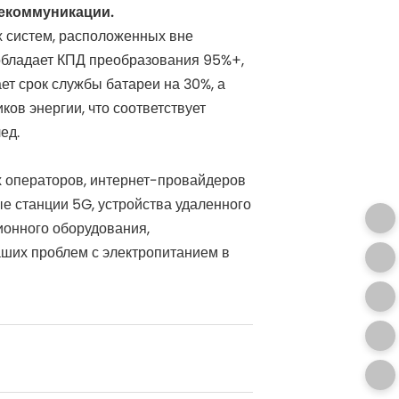
лекоммуникации.
х систем, расположенных вне
обладает КПД преобразования 95%+,
ет срок службы батареи на 30%, а
в энергии, что соответствует
ед.
 операторов, интернет-провайдеров
ые станции 5G, устройства удаленного
ионного оборудования,
аших проблем с электропитанием в