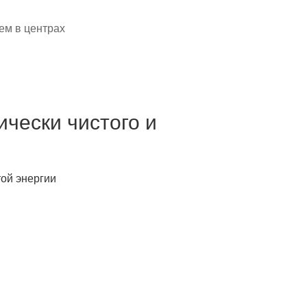
ем в центрах
Возвращаться
ически чистого и
ой энергии